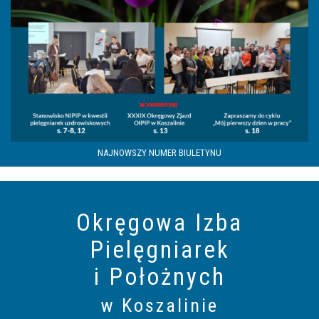
NAJNOWSZY NUMER BIULETYNU
Okręgowa Izba
Pielęgniarek
i Położnych
w Koszalinie